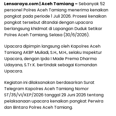
Lensaraya.com | Aceh Tamiang –
Sebanyak 52
personel Polres Aceh Tamiang menerima kenaikan
pangkat pada periode 1 Juli 2026. Prosesi kenaikan
pangkat tersebut ditandai dengan upacara
berlangsung khidmat di Lapangan Duduk Setikar
Polres Aceh Tamiang, Selasa (30/6/2026).
Upacara dipimpin langsung oleh Kapolres Aceh
Tamiang AKBP Muliadi, S.H., M.H., selaku Inspektur
Upacara, dengan Ipda I Made Prema Dharma
Udayana, S.Tr.K. bertindak sebagai Komandan
Upacara.
Kegiatan ini dilaksanakan berdasarkan Surat
Telegram Kapolres Aceh Tamiang Nomor
ST/35/VI/KEP/2026 tanggal 29 Juni 2026 tentang
pelaksanaan upacara kenaikan pangkat Perwira
dan Bintara Polres Aceh Tamiang.