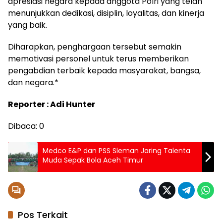
apresiasi negara kepada anggota Polri yang telah
menunjukkan dedikasi, disiplin, loyalitas, dan kinerja
yang baik.
Diharapkan, penghargaan tersebut semakin
memotivasi personel untuk terus memberikan
pengabdian terbaik kepada masyarakat, bangsa,
dan negara.*
Reporter : Adi Hunter
Dibaca:
0
Medco E&P dan PSS Sleman Jaring Talenta
Muda Sepak Bola Aceh Timur
Pos Terkait