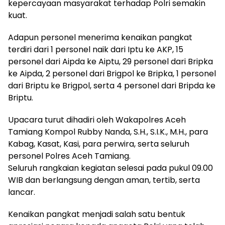
kepercayaan masyarakat terhadap Polri semakin
kuat.
Adapun personel menerima kenaikan pangkat
terdiri dari 1 personel naik dari Iptu ke AKP, 15
personel dari Aipda ke Aiptu, 29 personel dari Bripka
ke Aipda, 2 personel dari Brigpol ke Bripka, 1 personel
dari Briptu ke Brigpol, serta 4 personel dari Bripda ke
Briptu.
Upacara turut dihadiri oleh Wakapolres Aceh
Tamiang Kompol Rubby Nanda, S.H., S.I.K., M.H., para
Kabag, Kasat, Kasi, para perwira, serta seluruh
personel Polres Aceh Tamiang.
Seluruh rangkaian kegiatan selesai pada pukul 09.00
WIB dan berlangsung dengan aman, tertib, serta
lancar.
Kenaikan pangkat menjadi salah satu bentuk