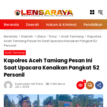
Langsung ke konten
Beranda
Daerah
Hukum & Kriminal
Pendidikan
Beranda
Daerah
Utara - Timur
Aceh Tamiang
Kapolres
Aceh Tamiang Pesan Ini Saat Upacara Kenaikan Pangkat 52
Personil
Aceh Tamiang
Kapolres Aceh Tamiang Pesan Ini
Saat Upacara Kenaikan Pangkat 52
Personil
0
Syahruddin Adi Putra
2 Min Baca
Juli 1, 2026