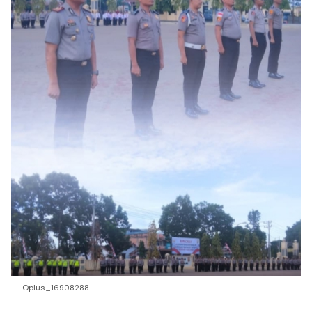
Oplus_16908288