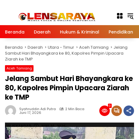
Langsung ke konten
Beranda
Daerah
Hukum & Kriminal
Pendidikan
Beranda
Daerah
Utara - Timur
Aceh Tamiang
Jelang
Sambut Hari Bhayangkara ke 80, Kapolres Pimpin Upacara
Ziarah ke TMP
Aceh Tamiang
Jelang Sambut Hari Bhayangkara ke
80, Kapolres Pimpin Upacara Ziarah
ke TMP
0
Syahruddin Adi Putra
2 Min Baca
Juni 17, 2026