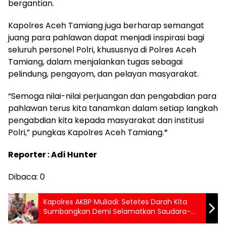
bergantian.
Kapolres Aceh Tamiang juga berharap semangat
juang para pahlawan dapat menjadi inspirasi bagi
seluruh personel Polri, khususnya di Polres Aceh
Tamiang, dalam menjalankan tugas sebagai
pelindung, pengayom, dan pelayan masyarakat.
“Semoga nilai-nilai perjuangan dan pengabdian para
pahlawan terus kita tanamkan dalam setiap langkah
pengabdian kita kepada masyarakat dan institusi
Polri,” pungkas Kapolres Aceh Tamiang.*
Reporter : Adi Hunter
Dibaca:
0
Kapolres AKBP Muliadi: Setetes Darah Kita
Sumbangkan Demi Selamatkan Saudara-
saidara Kita Yang Membutuhkan