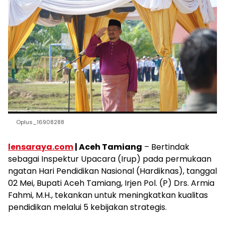
Oplus_16908288
lensaraya.com
| Aceh Tamiang
– Bertindak
sebagai Inspektur Upacara (Irup) pada permukaan
ngatan Hari Pendidikan Nasional (Hardiknas), tanggal
02 Mei, Bupati Aceh Tamiang, Irjen Pol. (P) Drs. Armia
Fahmi, M.H., tekankan untuk meningkatkan kualitas
pendidikan melalui 5 kebijakan strategis.