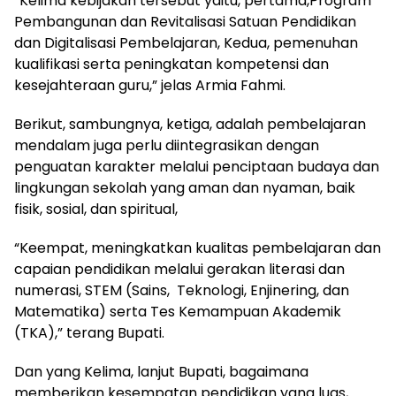
“Kelima kebijakan tersebut yaitu, pertama,Program
Pembangunan dan Revitalisasi Satuan Pendidikan
dan Digitalisasi Pembelajaran, Kedua, pemenuhan
kualifikasi serta peningkatan kompetensi dan
kesejahteraan guru,” jelas Armia Fahmi.
Berikut, sambungnya, ketiga, adalah pembelajaran
mendalam juga perlu diintegrasikan dengan
penguatan karakter melalui penciptaan budaya dan
lingkungan sekolah yang aman dan nyaman, baik
fisik, sosial, dan spiritual,
“Keempat, meningkatkan kualitas pembelajaran dan
capaian pendidikan melalui gerakan literasi dan
numerasi, STEM (Sains, Teknologi, Enjinering, dan
Matematika) serta Tes Kemampuan Akademik
(TKA),” terang Bupati.
Dan yang Kelima, lanjut Bupati, bagaimana
memberikan kesempatan pendidikan yang luas,