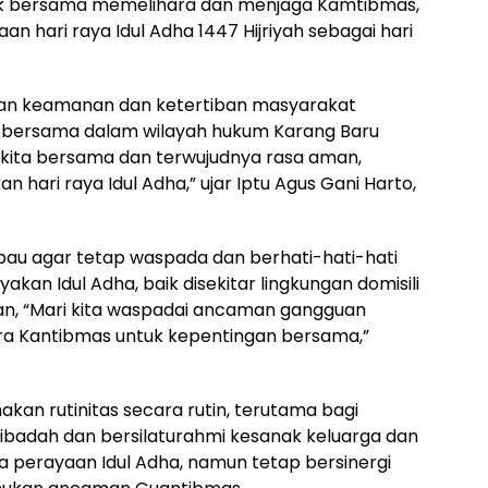
uk bersama memelihara dan menjaga Kamtibmas,
hari raya Idul Adha 1447 Hijriyah sebagai hari
uan keamanan dan ketertiban masyarakat
a bersama dalam wilayah hukum Karang Baru
kita bersama dan terwujudnya rasa aman,
hari raya Idul Adha,” ujar Iptu Agus Gani Harto,
bau agar tetap waspada dan berhati-hati-hati
kan Idul Adha, baik disekitar lingkungan domisili
n, “Mari kita waspadai ancaman gangguan
ra Kantibmas untuk kepentingan bersama,”
kan rutinitas secara rutin, terutama bagi
badah dan bersilaturahmi kesanak keluarga dan
 perayaan Idul Adha, namun tetap bersinergi