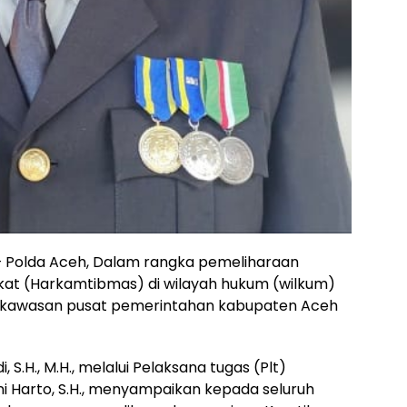
 Polda Aceh, Dalam rangka pemeliharaan
at (Harkamtibmas) di wilayah hukum (wilkum)
a kawasan pusat pemerintahan kabupaten Aceh
S.H., M.H., melalui Pelaksana tugas (Plt)
ni Harto, S.H., menyampaikan kepada seluruh