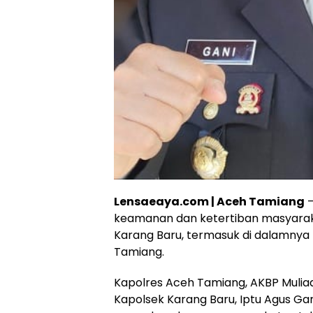
Lensaeaya.com | Aceh Tamiang
–
keamanan dan ketertiban masyarak
Karang Baru, termasuk di dalamny
Tamiang.
Kapolres Aceh Tamiang, AKBP Muliadi, 
Kapolsek Karang Baru, Iptu Agus Ga