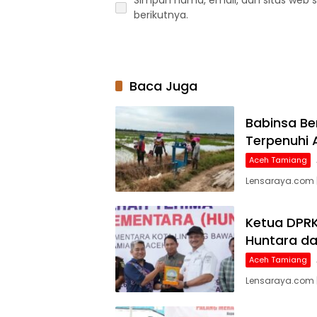
berikutnya.
Baca Juga
Babinsa Be
Terpenuhi 
Aceh Tamiang
Lensaraya.com |
Ketua DPRK
Huntara da
Aceh Tamiang
Lensaraya.com 