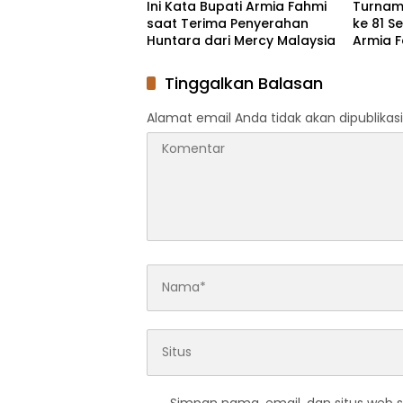
Ini Kata Bupati Armia Fahmi
Turname
saat Terima Penyerahan
ke 81 S
Huntara dari Mercy Malaysia
Armia 
Tinggalkan Balasan
Alamat email Anda tidak akan dipublikasi
Simpan nama, email, dan situs web 