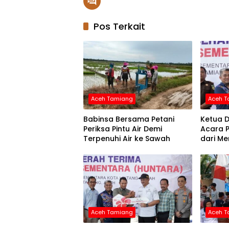
Pos Terkait
Aceh Tamiang
Aceh 
Babinsa Bersama Petani
Ketua D
Periksa Pintu Air Demi
Acara 
Terpenuhi Air ke Sawah
dari Me
Aceh Tamiang
Aceh 