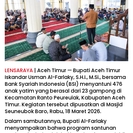
LENSARAYA
| Aceh Timur — Bupati Aceh Timur
Iskandar Usman Al-Farlaky, S.H.I., M.Si., bersama
Bank Syariah Indonesia (BSI) menyantuni 476
anak yatim yang berasal dari 23 gampong di
Kecamatan Ranto Peureulak, Kabupaten Aceh
Timur. Kegiatan tersebut dipusatkan di Masjid
Seuneubok Baro, Rabu, 18 Maret 2026.
Dalam sambutannya, Bupati Al-Farlaky
menyampaikan bahwa program santunan