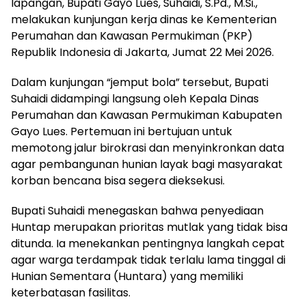
lapangan, Bupati Gayo Lues, Suhaidi, S.Pd., M.Si.,
melakukan kunjungan kerja dinas ke Kementerian
Perumahan dan Kawasan Permukiman (PKP)
Republik Indonesia di Jakarta, Jumat 22 Mei 2026.
Dalam kunjungan “jemput bola” tersebut, Bupati
Suhaidi didampingi langsung oleh Kepala Dinas
Perumahan dan Kawasan Permukiman Kabupaten
Gayo Lues. Pertemuan ini bertujuan untuk
memotong jalur birokrasi dan menyinkronkan data
agar pembangunan hunian layak bagi masyarakat
korban bencana bisa segera dieksekusi.
Bupati Suhaidi menegaskan bahwa penyediaan
Huntap merupakan prioritas mutlak yang tidak bisa
ditunda. Ia menekankan pentingnya langkah cepat
agar warga terdampak tidak terlalu lama tinggal di
Hunian Sementara (Huntara) yang memiliki
keterbatasan fasilitas.