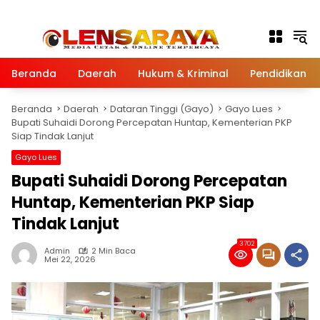
Langsung ke konten
Beranda
Daerah
Hukum & Kriminal
Pendidikan
Beranda
Daerah
Dataran Tinggi (Gayo)
Gayo Lues
Bupati Suhaidi Dorong Percepatan Huntap, Kementerian PKP
Siap Tindak Lanjut
Gayo Lues
Bupati Suhaidi Dorong Percepatan
Huntap, Kementerian PKP Siap
Tindak Lanjut
3702
Admin
2 Min Baca
Mei 22, 2026