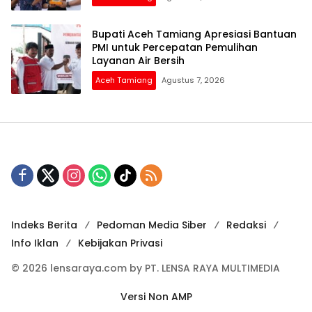
Bupati Aceh Tamiang Apresiasi Bantuan
PMI untuk Percepatan Pemulihan
Layanan Air Bersih
Aceh Tamiang
Agustus 7, 2026
Indeks Berita
Pedoman Media Siber
Redaksi
Info Iklan
Kebijakan Privasi
© 2026 lensaraya.com by PT. LENSA RAYA MULTIMEDIA
Versi Non AMP