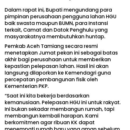
Dalam rapat ini, Bupati mengundang para
pimpinan perusahaan pengguna lahan HGU
baik swasta maupun BUMN, para Instansi
terkait, Camat dan Datok Penghulu yang
masyarakatnya membutuhkan huntap.
Pemkab Aceh Tamiang secara resmi
menetapkan Jumat pekan ini sebagai batas
akhir bagi perusahaan untuk memberikan
kepastian pelepasan lahan. Hasil ini akan
langsung dilaporkan ke Kemendagri guna
percepatan pembangunan fisik oleh
Kementerian PKP.
“Saat ini kita bekerja berdasarkan
kemanusiaan. Pelepasan HGU ini untuk rakyat.
Ini bukan sekadar membangun rumah, tapi
membangun kembali harapan. Kami
berkomitmen agar ribuan KK dapat
menempati rumah baru yang aman sebelum