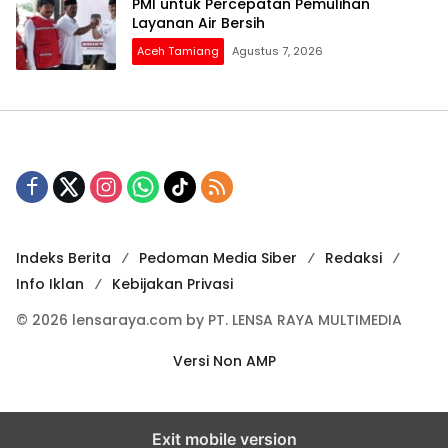
PMI untuk Percepatan Pemulihan
Layanan Air Bersih
Aceh Tamiang
Agustus 7, 2026
Indeks Berita
Pedoman Media Siber
Redaksi
Info Iklan
Kebijakan Privasi
© 2026 lensaraya.com by PT. LENSA RAYA MULTIMEDIA
Versi Non AMP
Exit mobile version