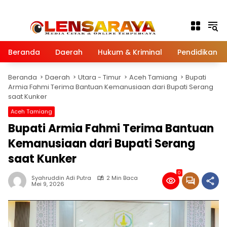
Langsung ke konten
Beranda
Daerah
Hukum & Kriminal
Pendidikan
Beranda
Daerah
Utara - Timur
Aceh Tamiang
Bupati
Armia Fahmi Terima Bantuan Kemanusiaan dari Bupati Serang
saat Kunker
Aceh Tamiang
Bupati Armia Fahmi Terima Bantuan
Kemanusiaan dari Bupati Serang
saat Kunker
0
Syahruddin Adi Putra
2 Min Baca
Mei 9, 2026