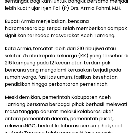
semangat bagi kami untuk bangkit bersama menjadi
lebih kuat,” ujar Irjen Pol. (P) Drs. Armia Fahmi, M.H.
Bupati Armia menjelaskan, bencana
hidrometeorologi terjadi telah memberikan dampak
signifikan terhadap masyarakat Aceh Tamiang.
Kata Armia, tercatat lebih dari 310 ribu jiwa atau
sekitar 75 ribu kepala keluarga (KK) yang tersebar di
216 kampung pada 12 kecamatan terdampak
bencana yang mengalami kerusakan terjadi pada
rumah warga, fasilitas umum, fasilitas kesehatan,
pendidikan hingga perkantoran pemerintah.
Meski demikian, pemerintah Kabupaten Aceh
Tamiang bersama berbagai pihak berhasil melewati
masa tanggap darurat melalui kolaborasi aktif
antara pemerintah daerah, pemerintah pusat,
relawan,NGO, berkat kolaborasi semua pihak, saat
ini Aceh Tamiang telah memasuki fase menuju