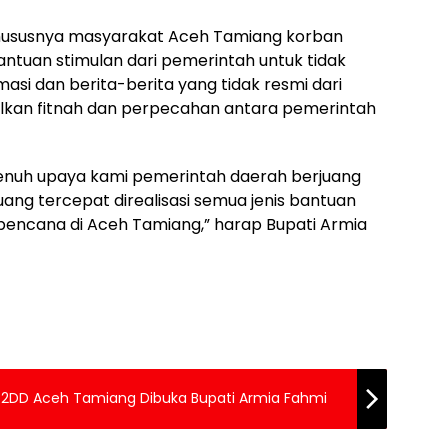
hususnya masyarakat Aceh Tamiang korban
tuan stimulan dari pemerintah untuk tidak
i dan berita-berita yang tidak resmi dari
kan fitnah dan perpecahan antara pemerintah
nuh upaya kami pemerintah daerah berjuang
ng tercepat direalisasi semua jenis bantuan
bencana di Aceh Tamiang,” harap Bupati Armia
TP2DD Aceh Tamiang Dibuka Bupati Armia Fahmi