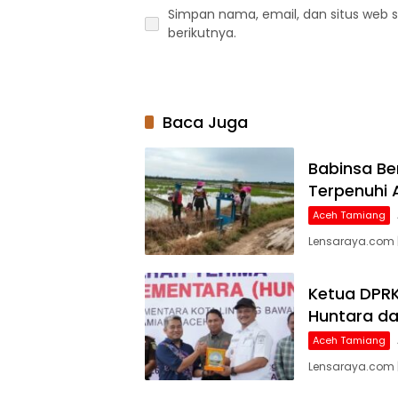
Simpan nama, email, dan situs web 
berikutnya.
Baca Juga
Babinsa Be
Terpenuhi 
Aceh Tamiang
Lensaraya.com |
Ketua DPRK
Huntara da
Aceh Tamiang
Lensaraya.com 