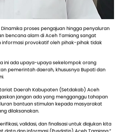
 Dinamika proses pengajuan hingga penyaluran
an bencana alam di Aceh Tamiang sangat
informasi provokatif oleh pihak-pihak tidak
ama ini ada upaya-upaya sekelompok orang
an pemerintah daerah, khususnya Bupati dan
i.
retariat Daerah Kabupaten (Setdakab) Aceh
egaskan jangan ada yang mengganggu tahapan
aluran bantuan stimulan kepada masyarakat
g dilaksanakan.
ikasi, validasi, dan finalisasi untuk diajukan kita
sat data dan informasi (Pusdatin) Aceh Tamiang,”