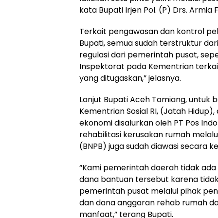
kata Bupati Irjen Pol. (P) Drs. Armia F
Terkait pengawasan dan kontrol pe
Bupati, semua sudah terstruktur dari
regulasi dari pemerintah pusat, se
Inspektorat pada Kementrian terkait
yang ditugaskan,” jelasnya.
Lanjut Bupati Aceh Tamiang, untuk 
Kementrian Sosial RI, (Jatah Hidup)
ekonomi disalurkan oleh PT Pos Ind
rehabilitasi kerusakan rumah mela
(BNPB) juga sudah diawasi secara ke
“Kami pemerintah daerah tidak ada
dana bantuan tersebut karena tidak
pemerintah pusat melalui pihak pen
dan dana anggaran rehab rumah dar
manfaat,” terang Bupati.