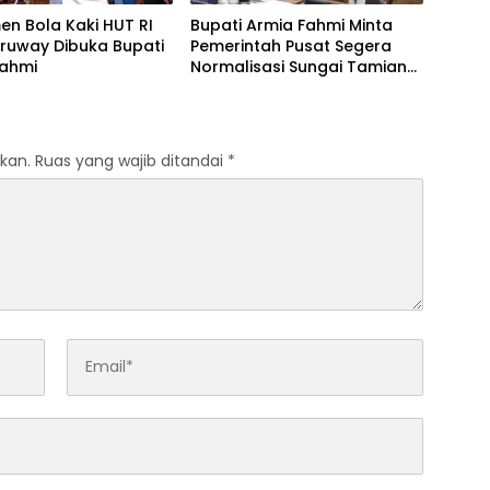
n Bola Kaki HUT RI
Bupati Armia Fahmi Minta
eruway Dibuka Bupati
Pemerintah Pusat Segera
Fahmi
Normalisasi Sungai Tamiang,
Cegah Banjir Terjadi Lagi
kan.
Ruas yang wajib ditandai
*