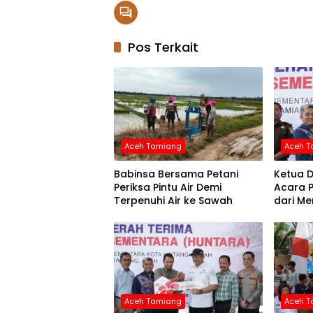
Pos Terkait
Aceh Tamiang
Aceh 
Babinsa Bersama Petani
Ketua D
Periksa Pintu Air Demi
Acara 
Terpenuhi Air ke Sawah
dari Me
Aceh Tamiang
Aceh 