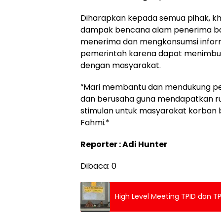
Diharapkan kepada semua pihak, k
dampak bencana alam penerima ban
menerima dan mengkonsumsi informas
pemerintah karena dapat menimbul
dengan masyarakat.
“Mari membantu dan mendukung pe
dan berusaha guna mendapatkan rua
stimulan untuk masyarakat korban 
Fahmi.*
Reporter : Adi Hunter
Dibaca:
0
High Level Meeting TPID dan 