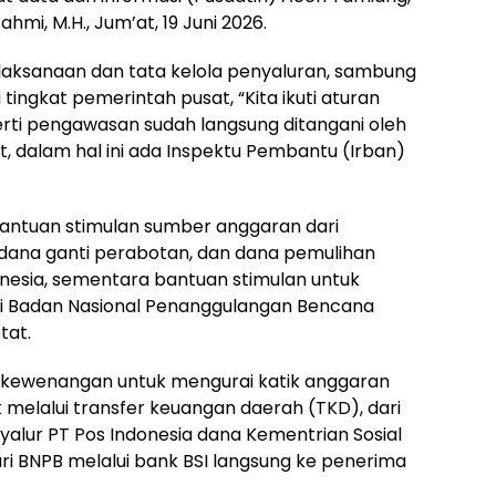
ahmi, M.H., Jum’at, 19 Juni 2026.
laksanaan dan tata kelola penyaluran, sambung
 tingkat pemerintah pusat, “Kita ikuti aturan
perti pengawasan sudah langsung ditangani oleh
, dalam hal ini ada Inspektu Pembantu (Irban)
bantuan stimulan sumber anggaran dari
, dana ganti perabotan, dan dana pemulihan
onesia, sementara bantuan stimulan untuk
lui Badan Nasional Penanggulangan Bencana
tat.
 kewenangan untuk mengurai katik anggaran
 melalui transfer keuangan daerah (TKD), dari
yalur PT Pos Indonesia dana Kementrian Sosial
i BNPB melalui bank BSI langsung ke penerima