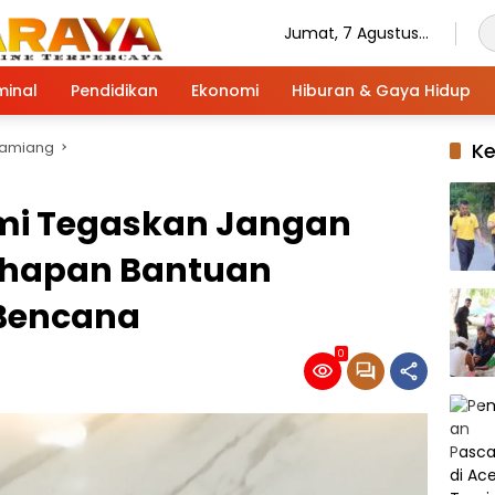
Jumat, 7 Agustus
2026
minal
Pendidikan
Ekonomi
Hiburan & Gaya Hidup
Tamiang
K
mi Tegaskan Jangan
ahapan Bantuan
 Bencana
0