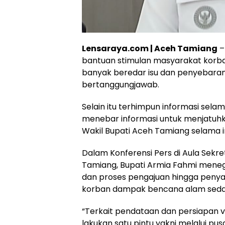
Lensaraya.com | Aceh Tamiang
–
bantuan stimulan masyarakat korb
banyak beredar isu dan penyebaran 
bertanggungjawab.
Selain itu terhimpun informasi sel
menebar informasi untuk menjatuhk
Wakil Bupati Aceh Tamiang selama in
Dalam Konferensi Pers di Aula Sek
Tamiang, Bupati Armia Fahmi men
dan proses pengajuan hingga peny
korban dampak bencana alam sedan
“Terkait pendataan dan persiapan verif
lakukan satu pintu yakni melalui pu