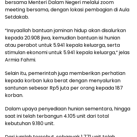
bersama Menteri Dalam Negeri melalui zoom
meeting bersama, dengan lokasi pembagian di Aula
Setdakab.
“Insyaallah bantuan jaminan hidup akan disalurkan
kepada 20.908 jiwa, kemudian bantuan isi hunian
atau perabot untuk 5.941 kepala keluarga, serta
stimulan ekonomi untuk 5.941 kepala keluarga,” jelas
Armia Fahmi.
Selain itu, pemerintah juga memberikan perhatian
kepada korban luka berat dengan menyalurkan
santunan sebesar Rp5 juta per orang kepada 187
korban.
Dalam upaya penyediaan hunian sementara, hingga
saat ini telah terbangun 4.105 unit dari total
kebutuhan 9.180 unit.
Dari jumlah tersebut, sebanyak 1.771 unit telah