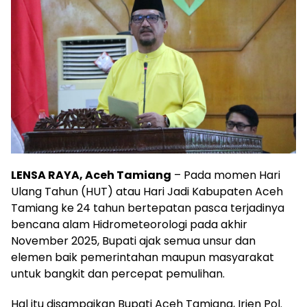
LENSA RAYA, Aceh Tamiang
– Pada momen Hari
Ulang Tahun (HUT) atau Hari Jadi Kabupaten Aceh
Tamiang ke 24 tahun bertepatan pasca terjadinya
bencana alam Hidrometeorologi pada akhir
November 2025, Bupati ajak semua unsur dan
elemen baik pemerintahan maupun masyarakat
untuk bangkit dan percepat pemulihan.
Hal itu disampaikan Bupati Aceh Tamiang, Irjen Pol.