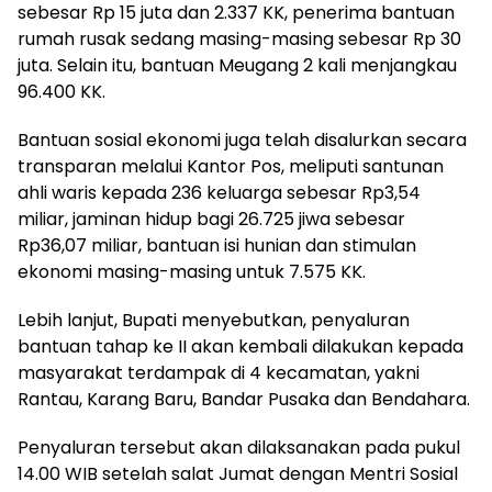
sebesar Rp 15 juta dan 2.337 KK, penerima bantuan
rumah rusak sedang masing-masing sebesar Rp 30
juta. Selain itu, bantuan Meugang 2 kali menjangkau
96.400 KK.
Bantuan sosial ekonomi juga telah disalurkan secara
transparan melalui Kantor Pos, meliputi santunan
ahli waris kepada 236 keluarga sebesar Rp3,54
miliar, jaminan hidup bagi 26.725 jiwa sebesar
Rp36,07 miliar, bantuan isi hunian dan stimulan
ekonomi masing-masing untuk 7.575 KK.
Lebih lanjut, Bupati menyebutkan, penyaluran
bantuan tahap ke II akan kembali dilakukan kepada
masyarakat terdampak di 4 kecamatan, yakni
Rantau, Karang Baru, Bandar Pusaka dan Bendahara.
Penyaluran tersebut akan dilaksanakan pada pukul
14.00 WIB setelah salat Jumat dengan Mentri Sosial