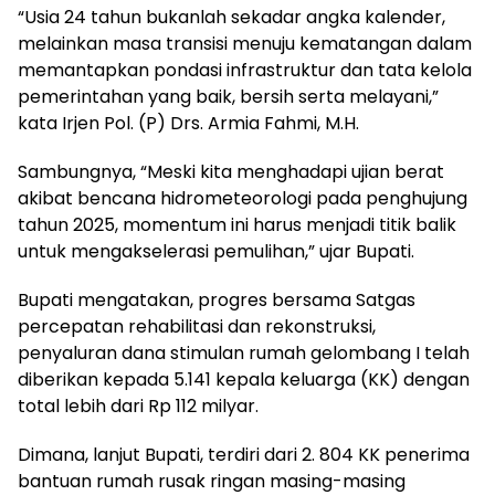
“Usia 24 tahun bukanlah sekadar angka kalender,
melainkan masa transisi menuju kematangan dalam
memantapkan pondasi infrastruktur dan tata kelola
pemerintahan yang baik, bersih serta melayani,”
kata Irjen Pol. (P) Drs. Armia Fahmi, M.H.
Sambungnya, “Meski kita menghadapi ujian berat
akibat bencana hidrometeorologi pada penghujung
tahun 2025, momentum ini harus menjadi titik balik
untuk mengakselerasi pemulihan,” ujar Bupati.
Bupati mengatakan, progres bersama Satgas
percepatan rehabilitasi dan rekonstruksi,
penyaluran dana stimulan rumah gelombang I telah
diberikan kepada 5.141 kepala keluarga (KK) dengan
total lebih dari Rp 112 milyar.
Dimana, lanjut Bupati, terdiri dari 2. 804 KK penerima
bantuan rumah rusak ringan masing-masing