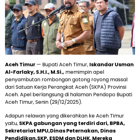
Aceh Timur
— Bupati Aceh Timur,
Iskandar Usman
Al-Farlaky, S.H.I., M.Si.,
memimpin apel
penyambutan rombongan gotong royong massal
dari Satuan Kerja Perangkat Aceh (SKPA) Provinsi
Aceh. Apel berlangsung di halaman Pendopo Bupati
Aceh Timur, Senin (29/12/2025).
Adapun relawan yang dikerahkan ke Aceh Timur
yaitu,
SKPA gabungan yang terdiri dari, BPBA,
Sekretariat MPU,Dinas Peternakan, Dinas
Pendidikan,SKP, ESDM dan DLHK. Mereka