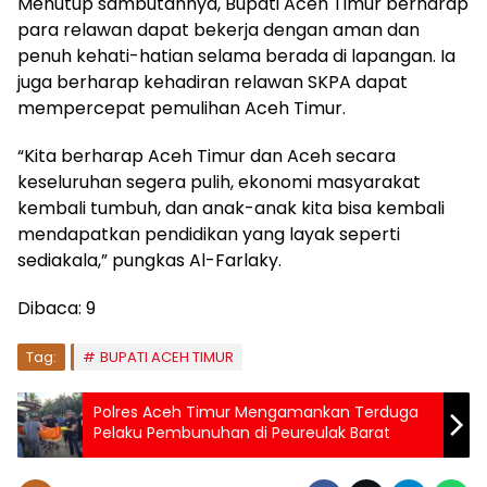
Menutup sambutannya, Bupati Aceh Timur berharap
para relawan dapat bekerja dengan aman dan
penuh kehati-hatian selama berada di lapangan. Ia
juga berharap kehadiran relawan SKPA dapat
mempercepat pemulihan Aceh Timur.
“Kita berharap Aceh Timur dan Aceh secara
keseluruhan segera pulih, ekonomi masyarakat
kembali tumbuh, dan anak-anak kita bisa kembali
mendapatkan pendidikan yang layak seperti
sediakala,” pungkas Al-Farlaky.
Dibaca:
9
Tag:
BUPATI ACEH TIMUR
Polres Aceh Timur Mengamankan Terduga
Pelaku Pembunuhan di Peureulak Barat