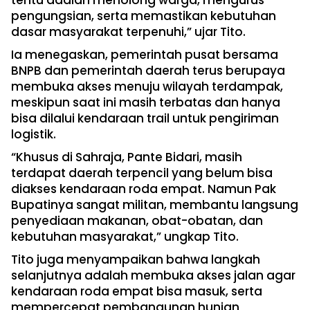
tentu adalah menolong warga, mengurus
pengungsian, serta memastikan kebutuhan
dasar masyarakat terpenuhi,” ujar Tito.
Ia menegaskan, pemerintah pusat bersama
BNPB dan pemerintah daerah terus berupaya
membuka akses menuju wilayah terdampak,
meskipun saat ini masih terbatas dan hanya
bisa dilalui kendaraan trail untuk pengiriman
logistik.
“Khusus di Sahraja, Pante Bidari, masih
terdapat daerah terpencil yang belum bisa
diakses kendaraan roda empat. Namun Pak
Bupatinya sangat militan, membantu langsung
penyediaan makanan, obat-obatan, dan
kebutuhan masyarakat,” ungkap Tito.
Tito juga menyampaikan bahwa langkah
selanjutnya adalah membuka akses jalan agar
kendaraan roda empat bisa masuk, serta
mempercepat pembangunan hunian