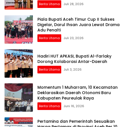
Berita Utama
Juli 28, 2026
Piala Bupati Aceh Timur Cup II Sukses
Digelar, Darul Ihsan Juara Lewat Drama
Adu Penalti
Berita Utama
Juli 23, 2026
Hadiri HUT APKASI, Bupati Al-Farlaky
Dorong Kolaborasi Antar-Daerah
Berita Utama
Juli 3, 2026
Momentum 1 Muharram, 10 Kecamatan
Deklarasikan Daerah Otonomi Baru
Kabupaten Peureulak Raya
Berita Utama
Juni 16, 2026
Pertamina dan Pemerintah Sesuaikan
Harga Pertamax di Provinsi Aceh Per 10