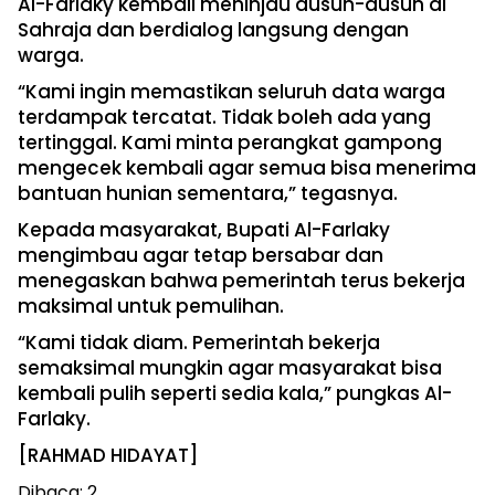
Al-Farlaky kembali meninjau dusun-dusun di
Sahraja dan berdialog langsung dengan
warga.
“Kami ingin memastikan seluruh data warga
terdampak tercatat. Tidak boleh ada yang
tertinggal. Kami minta perangkat gampong
mengecek kembali agar semua bisa menerima
bantuan hunian sementara,” tegasnya.
Kepada masyarakat, Bupati Al-Farlaky
mengimbau agar tetap bersabar dan
menegaskan bahwa pemerintah terus bekerja
maksimal untuk pemulihan.
“Kami tidak diam. Pemerintah bekerja
semaksimal mungkin agar masyarakat bisa
kembali pulih seperti sedia kala,” pungkas Al-
Farlaky.
[RAHMAD HIDAYAT]
Dibaca:
2