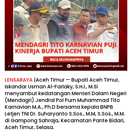
LENSARAYA
|Aceh Timur — Bupati Aceh Timur,
Iskandar Usman Al-Farlaky, S.H.I., M.Si
menyambut kedatangan Menteri Dalam Negeri
(Mendagri) Jendral Pol Purn Muhammad Tito
Karnavian M.A., Ph.D bersama kepala BNPB
Letjen TNI Dr. Suharyanto S.Sos., M.M, S.Sos., M.M.
di Gampong Sahraja, Kecamatan Pante Bidari,
Aceh Timur, Selasa.