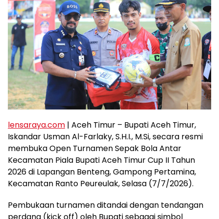
lensaraya.com
| Aceh Timur – Bupati Aceh Timur,
Iskandar Usman Al-Farlaky, S.H.I., M.Si, secara resmi
membuka Open Turnamen Sepak Bola Antar
Kecamatan Piala Bupati Aceh Timur Cup II Tahun
2026 di Lapangan Benteng, Gampong Pertamina,
Kecamatan Ranto Peureulak, Selasa (7/7/2026).
Pembukaan turnamen ditandai dengan tendangan
perdana (kick off) oleh Bupati sebagai simbol