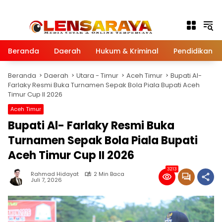
Langsung ke konten
Beranda
Daerah
Hukum & Kriminal
Pendidikan
Beranda
Daerah
Utara - Timur
Aceh Timur
Bupati Al-
Farlaky Resmi Buka Turnamen Sepak Bola Piala Bupati Aceh
Timur Cup II 2026
Aceh Timur
Bupati Al- Farlaky Resmi Buka
Turnamen Sepak Bola Piala Bupati
Aceh Timur Cup II 2026
3213
Rahmad Hidayat
2 Min Baca
Juli 7, 2026