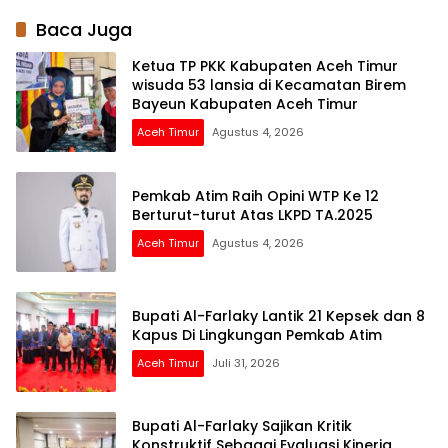
Daerah
Baca Juga
Ketua TP PKK Kabupaten Aceh Timur
wisuda 53 lansia di Kecamatan Birem
Bayeun Kabupaten Aceh Timur
Aceh Timur
Agustus 4, 2026
Pemkab Atim Raih Opini WTP Ke 12
Berturut-turut Atas LKPD TA.2025
Aceh Timur
Agustus 4, 2026
Bupati Al-Farlaky Lantik 21 Kepsek dan 8
Kapus Di Lingkungan Pemkab Atim
Aceh Timur
Juli 31, 2026
Bupati Al-Farlaky Sajikan Kritik
Konstruktif Sebagai Evaluasi Kinerja