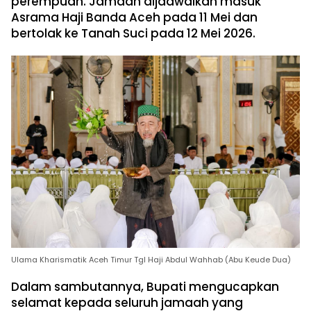
perempuan. Jamaah dijadwalkan masuk
Asrama Haji Banda Aceh pada 11 Mei dan
bertolak ke Tanah Suci pada 12 Mei 2026.
Ulama Kharismatik Aceh Timur Tgl Haji Abdul Wahhab (Abu Keude Dua)
Dalam sambutannya, Bupati mengucapkan
selamat kepada seluruh jamaah yang