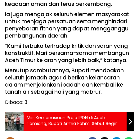
keadaan aman dan terus berkembang.
Ia juga mengajak seluruh elemen masyarakat
untuk menjaga persatuan serta menghindari
penyebaran fitnah yang dapat mengganggu
pembangunan daerah.
“Kami terbuka terhadap kritik dan saran yang
konstruktif. Mari bersama-sama membangun
Aceh Timur ke arah yang lebih baik,” katanya.
Menutup sambutannya, Bupati mendoakan
seluruh jamaah agar diberikan kelancaran
dalam menjalankan ibadah dan kembali ke
tanah air sebagai haji yang mabrur.
Dibaca:
3
Misi Kemanusiaan Praja IPDN di Aceh
Tamiang, Bupati Armia Fahmi Sebut Begini