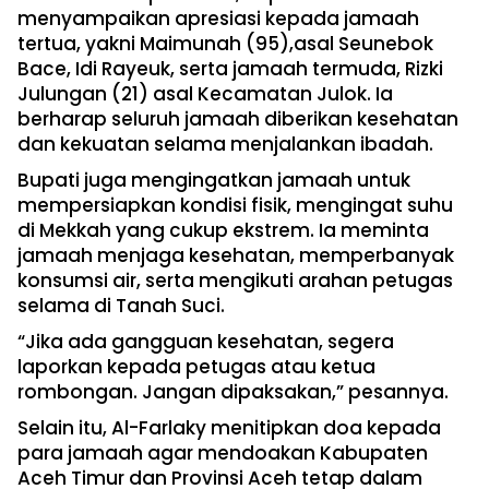
menyampaikan apresiasi kepada jamaah
tertua, yakni Maimunah (95),asal Seunebok
Bace, Idi Rayeuk, serta jamaah termuda, Rizki
Julungan (21) asal Kecamatan Julok. Ia
berharap seluruh jamaah diberikan kesehatan
dan kekuatan selama menjalankan ibadah.
Bupati juga mengingatkan jamaah untuk
mempersiapkan kondisi fisik, mengingat suhu
di Mekkah yang cukup ekstrem. Ia meminta
jamaah menjaga kesehatan, memperbanyak
konsumsi air, serta mengikuti arahan petugas
selama di Tanah Suci.
“Jika ada gangguan kesehatan, segera
laporkan kepada petugas atau ketua
rombongan. Jangan dipaksakan,” pesannya.
Selain itu, Al-Farlaky menitipkan doa kepada
para jamaah agar mendoakan Kabupaten
Aceh Timur dan Provinsi Aceh tetap dalam