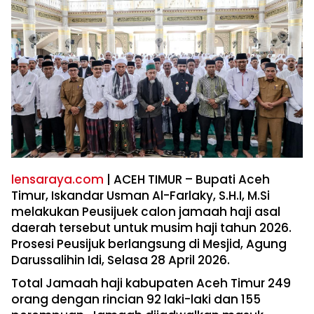
lensaraya.com
| ACEH TIMUR – Bupati Aceh
Timur, Iskandar Usman Al-Farlaky, S.H.I, M.Si
melakukan Peusijuek calon jamaah haji asal
daerah tersebut untuk musim haji tahun 2026.
Prosesi Peusijuk berlangsung di Mesjid, Agung
Darussalihin Idi, Selasa 28 April 2026.
Total Jamaah haji kabupaten Aceh Timur 249
orang dengan rincian 92 laki-laki dan 155