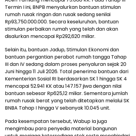
Termin I ini, BNPB menyalurkan bantuan stimulan
rumah rusak ringan dan rusak sedang senilai
Rp93,750.000.000. Secara keseluruhan, bantuan
stimulan perbaikan rumah yang telah dan akan
disalurkan mencapai Rp292,620 miliar.
Selain itu, bantuan Jadup, Stimulan Ekonomi dan
bantuan pergantian perabot rumah tangga Tahap
III dan IV sedang dalam proses penyaluran sejak 20
Juni hingga 11 Juli 2026. Total penerima bantuan dari
Kementerian Sosial RI berdasarkan SK 1 hingga SK 4
mencapai 52.941 KK atau 147.157 jiwa dengan nilai
bantuan sebesar Rp625,12 miliar. Sementara jumlah
rumah rusak berat yang telah ditetapkan melalui SK
BNBA Tahap I hingga V sebanyak 10.045 unit.
Pada kesempatan tersebut, Wabup Ia juga
mengimbau para penyedia material bangunan
untuk menjaga ketersediaan stok serta menghindari