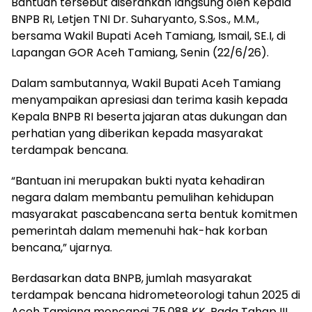
Bantuan tersebut diserahkan langsung oleh Kepala
BNPB RI, Letjen TNI Dr. Suharyanto, S.Sos., M.M.,
bersama Wakil Bupati Aceh Tamiang, Ismail, SE.I, di
Lapangan GOR Aceh Tamiang, Senin (22/6/26).
Dalam sambutannya, Wakil Bupati Aceh Tamiang
menyampaikan apresiasi dan terima kasih kepada
Kepala BNPB RI beserta jajaran atas dukungan dan
perhatian yang diberikan kepada masyarakat
terdampak bencana.
“Bantuan ini merupakan bukti nyata kehadiran
negara dalam membantu pemulihan kehidupan
masyarakat pascabencana serta bentuk komitmen
pemerintah dalam memenuhi hak-hak korban
bencana,” ujarnya.
Berdasarkan data BNPB, jumlah masyarakat
terdampak bencana hidrometeorologi tahun 2025 di
Aceh Tamiang mencapai 75.088 KK. Pada Tahap III