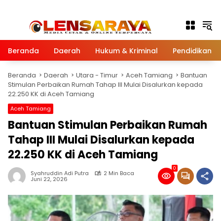
Langsung ke konten
Beranda
Daerah
Hukum & Kriminal
Pendidikan
Beranda
Daerah
Utara - Timur
Aceh Tamiang
Bantuan
Stimulan Perbaikan Rumah Tahap III Mulai Disalurkan kepada
22.250 KK di Aceh Tamiang
Aceh Tamiang
Bantuan Stimulan Perbaikan Rumah
Tahap III Mulai Disalurkan kepada
22.250 KK di Aceh Tamiang
0
Syahruddin Adi Putra
2 Min Baca
Juni 22, 2026