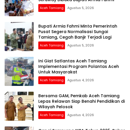
Aceh Tamiang
Agustus 5, 2026
Bupati Armia Fahmi Minta Pemerintah
Pusat Segera Normalisasi Sungai
Tamiang, Cegah Banjir Terjadi Lagi
Aceh Tamiang
Agustus 5, 2026
Ini Giat Satlantas Aceh Tamiang
Implementasi Program Polantas Aceh
Untuk Masyarakat
Aceh Tamiang
Agustus 4, 2026
Bersama GAM, Pemkab Aceh Tamiang
Lepas Relawan Siap Benahi Pendidikan di
Wilayah Pelosok
Aceh Tamiang
Agustus 4, 2026