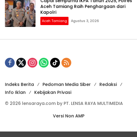
Capai Sempurna IKPA Tahun 2025, Polres
Aceh Tamiang Raih Penghargaan dari
Kapolri
Aceh Tamiang
Agustus 3, 2026
Indeks Berita
Pedoman Media Siber
Redaksi
Info Iklan
Kebijakan Privasi
© 2026 lensaraya.com by PT. LENSA RAYA MULTIMEDIA
Versi Non AMP