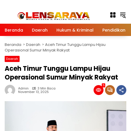
Langsung ke konten
Beranda
Daerah
Hukum & Kriminal
Pendidikan
Beranda
Daerah
Aceh Timur Tunggu Lampu Hijau
Operasional Sumur Minyak Rakyat
Daerah
Aceh Timur Tunggu Lampu Hijau
Operasional Sumur Minyak Rakyat
5
Admin
3 Min Baca
November 13, 2025