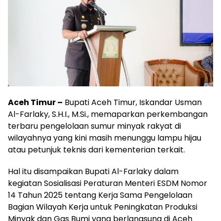
Aceh Timur –
Bupati Aceh Timur, Iskandar Usman
Al-Farlaky, S.H.I., M.Si., memaparkan perkembangan
terbaru pengelolaan sumur minyak rakyat di
wilayahnya yang kini masih menunggu lampu hijau
atau petunjuk teknis dari kementerian terkait.
Hal itu disampaikan Bupati Al-Farlaky dalam
kegiatan Sosialisasi Peraturan Menteri ESDM Nomor
14 Tahun 2025 tentang Kerja Sama Pengelolaan
Bagian Wilayah Kerja untuk Peningkatan Produksi
Minyak dan Gas Bumi yang berlangsung di Aceh