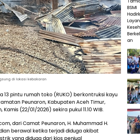
sung di lokasi kebakaran
ya 13 pintu rumah toko (RUKO) berkontruksi kayu
Kecamatan Peunaron, Kabupaten Aceh Timur,
, Kamis (22/01/2026) sekira pukul 11.10 WIB.
a.com, dari Camat Peunaron, H. Muhammad H.
ian berawal ketika terjadi diduga akibat
strik yang diduga dari kios penjual