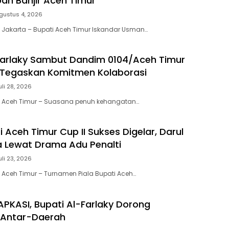
an Banjir Aceh Timur
gustus 4, 2026
 Jakarta – Bupati Aceh Timur Iskandar Usman…
Farlaky Sambut Dandim 0104/Aceh Timur
 Tegaskan Komitmen Kolaborasi
uli 28, 2026
| Aceh Timur – Suasana penuh kehangatan…
i Aceh Timur Cup II Sukses Digelar, Darul
a Lewat Drama Adu Penalti
uli 23, 2026
 Aceh Timur – Turnamen Piala Bupati Aceh…
 APKASI, Bupati Al-Farlaky Dorong
 Antar-Daerah