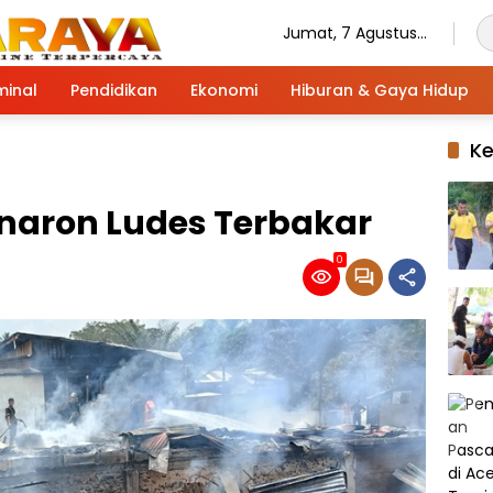
Jumat, 7 Agustus
2026
minal
Pendidikan
Ekonomi
Hiburan & Gaya Hidup
K
Penaron Ludes Terbakar
0