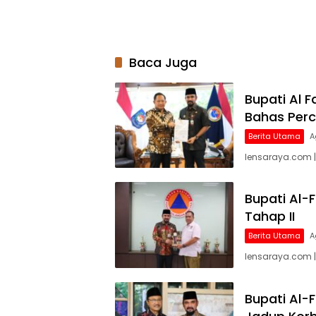
Baca Juga
Bupati Al 
Bahas Per
Berita Utama
A
lensaraya.com |
Bupati Al-
Tahap II
Berita Utama
A
lensaraya.com |
Bupati Al-F