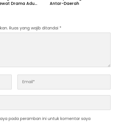
Lewat Drama Adu
Antar-Daerah
kan.
Ruas yang wajib ditandai
*
saya pada peramban ini untuk komentar saya