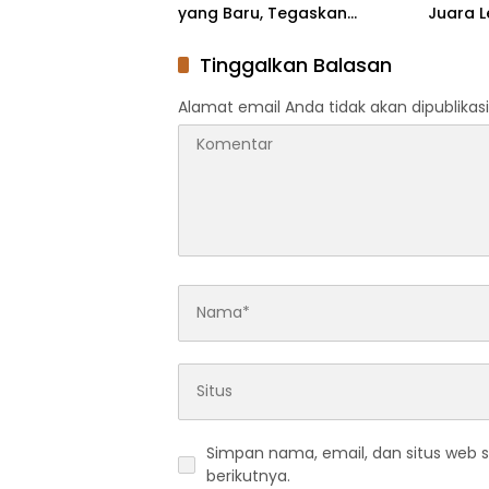
yang Baru, Tegaskan
Juara 
Komitmen Kolaborasi
Penalti
Tinggalkan Balasan
Alamat email Anda tidak akan dipublikasi
Simpan nama, email, dan situs web 
berikutnya.