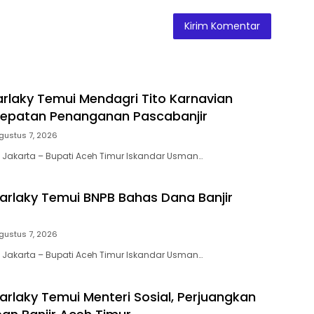
Farlaky Temui Mendagri Tito Karnavian
cepatan Penanganan Pascabanjir
gustus 7, 2026
 Jakarta – Bupati Aceh Timur Iskandar Usman…
Farlaky Temui BNPB Bahas Dana Banjir
gustus 7, 2026
 Jakarta – Bupati Aceh Timur Iskandar Usman…
arlaky Temui Menteri Sosial, Perjuangkan