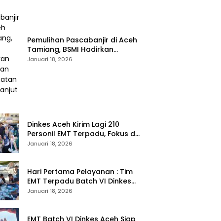
Pemulihan Pascabanjir di Aceh
Tamiang, BSMI Hadirkan
Layanan Kesehatan
Januari 18, 2026
Berkelanjutan
Dinkes Aceh Kirim Lagi 210
Personil EMT Terpadu, Fokus di
Tujuh Kabupaten
Januari 18, 2026
Hari Pertama Pelayanan : Tim
EMT Terpadu Batch VI Dinkes
Aceh Jangkau Wilayah
Januari 18, 2026
Terpencil dan Pengungsian
EMT Batch VI Dinkes Aceh Siap