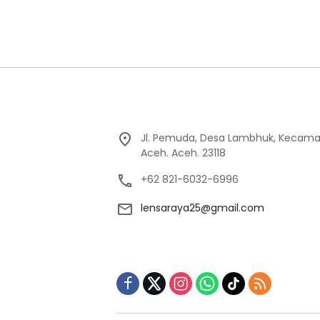
Jl. Pemuda, Desa Lambhuk, Kecama
Aceh. Aceh. 23118
+62 821-6032-6996
lensaraya25@gmail.com