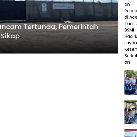
ancam Tertunda, Pemerintah
Sikap