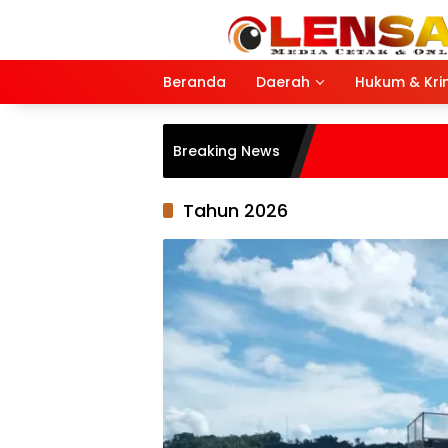
Langsung
ke
konten
Beranda
Daerah
Hukum & Kri
Breaking News
Tahun 2026