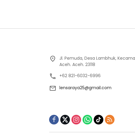
Jl. Pemuda, Desa Lambhuk, Kecama
Aceh. Aceh. 23118
+62 821-6032-6996
lensaraya25@gmail.com