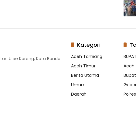
Kategori
T
Aceh Tamiang
BUPAT
tan Ulee Kareng, Kota Banda
Aceh Timur
Aceh 
Berita Utama
Bupati
Umum
Guber
Daerah
Polre