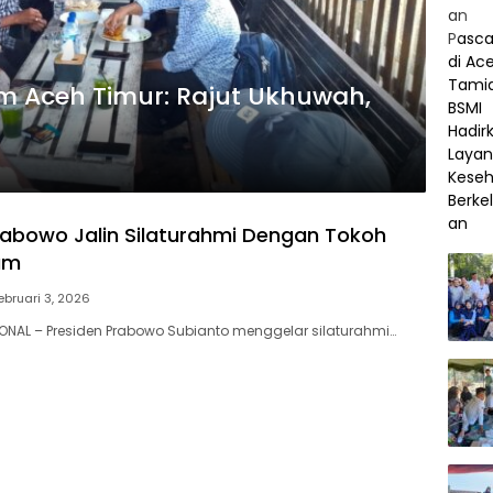
m Aceh Timur: Rajut Ukhuwah,
rabowo Jalin Silaturahmi Dengan Tokoh
lam
ebruari 3, 2026
ONAL – Presiden Prabowo Subianto menggelar silaturahmi…