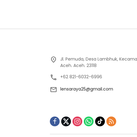
Jl. Pemuda, Desa Lambhuk, Kecama
Aceh. Aceh. 23118
+62 821-6032-6996
lensaraya25@gmail.com