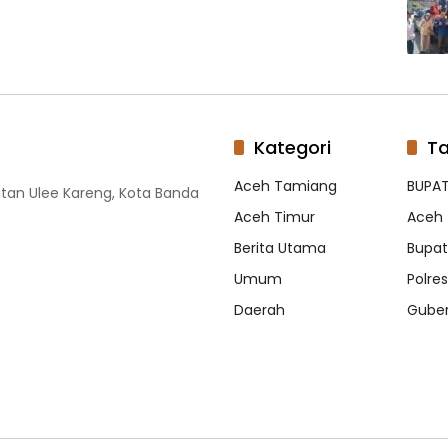
Kategori
T
Aceh Tamiang
BUPAT
tan Ulee Kareng, Kota Banda
Aceh Timur
Aceh 
Berita Utama
Bupati
Umum
Polre
Daerah
Guber