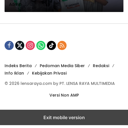
Admin
Rombongan Mensos RI
Indeks Berita
Pedoman Media Siber
Redaksi
Info Iklan
Kebijakan Privasi
© 2026 lensaraya.com by PT. LENSA RAYA MULTIMEDIA
Versi Non AMP
Exit mobile version