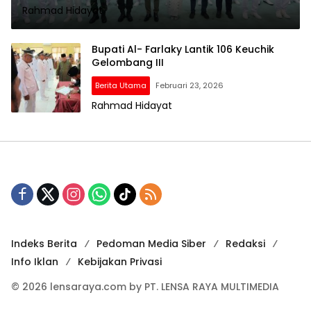
Rahmad Hidayat
Bupati Al- Farlaky Lantik 106 Keuchik
Gelombang III
Berita Utama
Februari 23, 2026
Rahmad Hidayat
Indeks Berita
Pedoman Media Siber
Redaksi
Info Iklan
Kebijakan Privasi
© 2026 lensaraya.com by PT. LENSA RAYA MULTIMEDIA