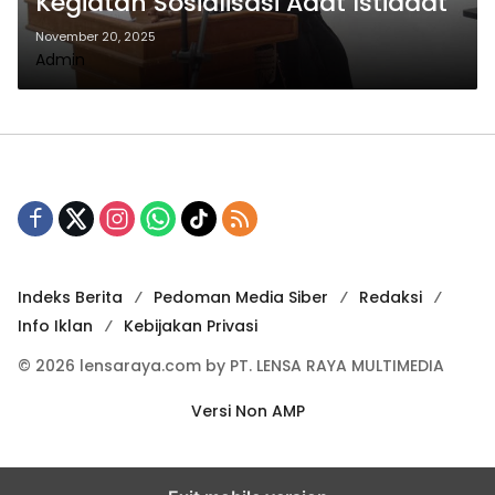
Kegiatan Sosialisasi Adat Istiadat
November 20, 2025
Admin
Indeks Berita
Pedoman Media Siber
Redaksi
Info Iklan
Kebijakan Privasi
© 2026 lensaraya.com by PT. LENSA RAYA MULTIMEDIA
Versi Non AMP