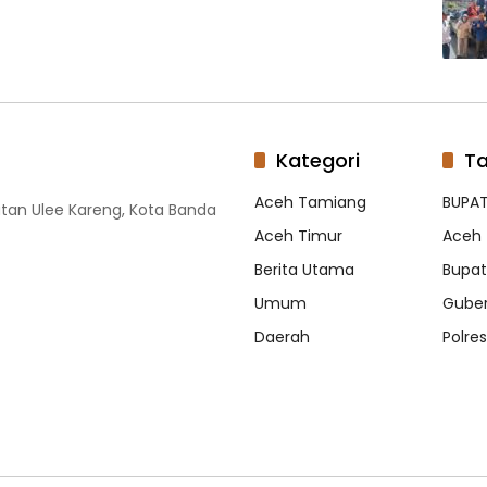
Kategori
T
Aceh Tamiang
BUPAT
tan Ulee Kareng, Kota Banda
Aceh Timur
Aceh 
Berita Utama
Bupati
Umum
Guber
Daerah
Polre