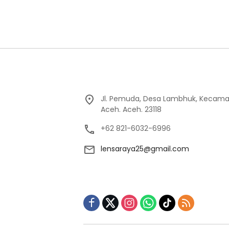
Jl. Pemuda, Desa Lambhuk, Kecama
Aceh. Aceh. 23118
+62 821-6032-6996
lensaraya25@gmail.com