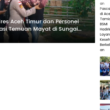
lres Aceh Timur dan Personel
uasi Temuan Mayat di Sungai