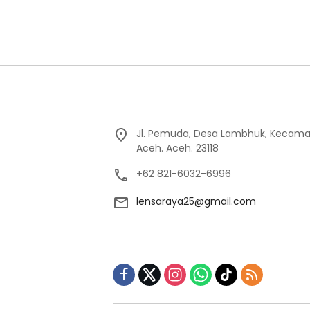
Jl. Pemuda, Desa Lambhuk, Kecama
Aceh. Aceh. 23118
+62 821-6032-6996
lensaraya25@gmail.com