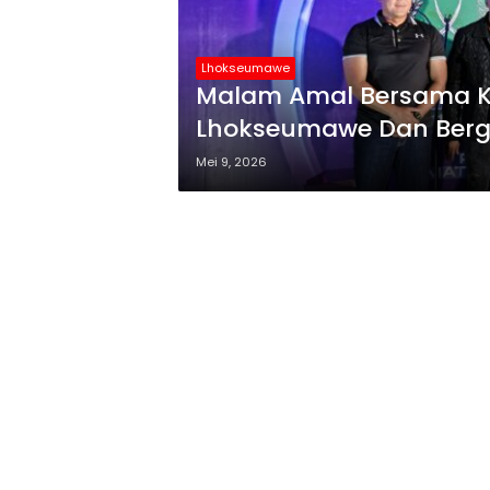
Lhokseumawe
Malam Amal Bersama K
Lhokseumawe Dan Ber
Mei 9, 2026