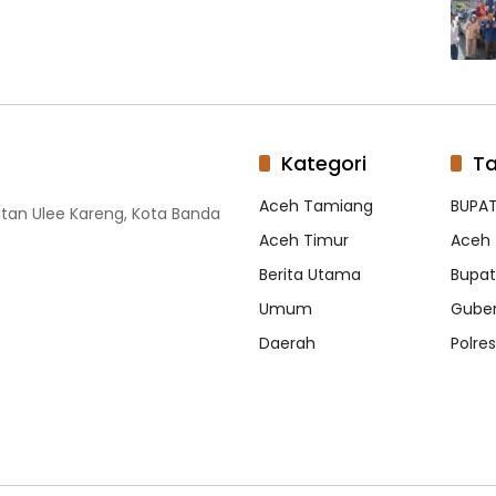
Kategori
T
Aceh Tamiang
BUPAT
tan Ulee Kareng, Kota Banda
Aceh Timur
Aceh 
Berita Utama
Bupati
Umum
Guber
Daerah
Polre