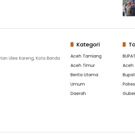
Kategori
T
Aceh Tamiang
BUPAT
tan Ulee Kareng, Kota Banda
Aceh Timur
Aceh 
Berita Utama
Bupati
Umum
Polre
Daerah
Guber