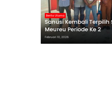
Berita Utama
Sanusi Kembali Terpili
Meureu Periode Ke 2
Februari 10, 2026