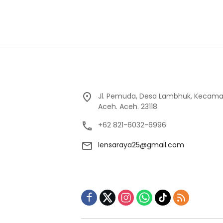
Jl. Pemuda, Desa Lambhuk, Kecama
Aceh. Aceh. 23118
+62 821-6032-6996
lensaraya25@gmail.com