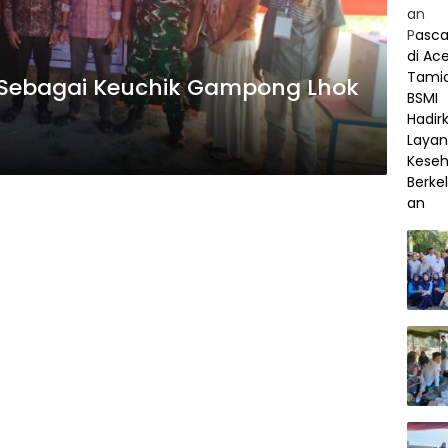
h Sebagai Keuchik Gampong Lhok