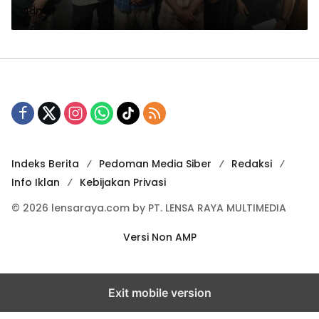
Admin
Kepada Perangkat Gampong
Jawa
Indeks Berita
Pedoman Media Siber
Redaksi
Info Iklan
Kebijakan Privasi
© 2026 lensaraya.com by PT. LENSA RAYA MULTIMEDIA
Versi Non AMP
Exit mobile version