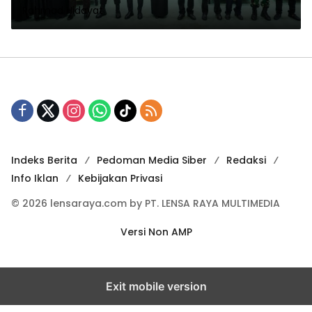
Rahmad Hidayat
Aceh Timur
Indeks Berita
Pedoman Media Siber
Redaksi
Info Iklan
Kebijakan Privasi
© 2026 lensaraya.com by PT. LENSA RAYA MULTIMEDIA
Versi Non AMP
Exit mobile version