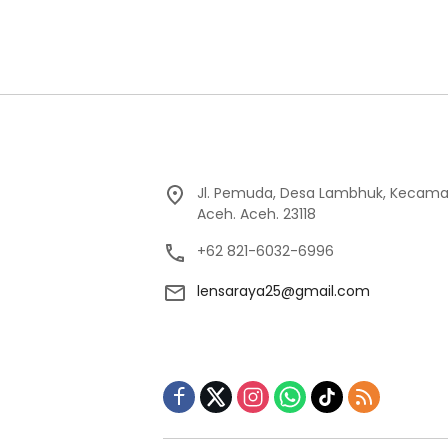
Jl. Pemuda, Desa Lambhuk, Kecama
Aceh. Aceh. 23118
+62 821-6032-6996
lensaraya25@gmail.com