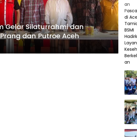
 Gelar Silaturrahmi dan
Prang dan Putroe Aceh