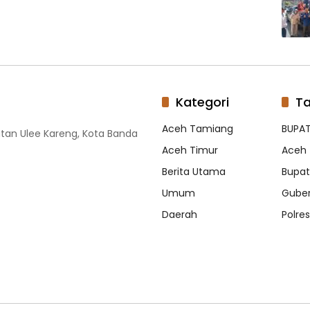
Kategori
T
Aceh Tamiang
BUPAT
tan Ulee Kareng, Kota Banda
Aceh Timur
Aceh 
Berita Utama
Bupati
Umum
Guber
Daerah
Polre