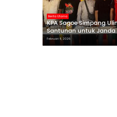
Berita Utama
KPA Sagoe Simpang Ulim
Santunan untuk Janda 
Februari 8, 2026