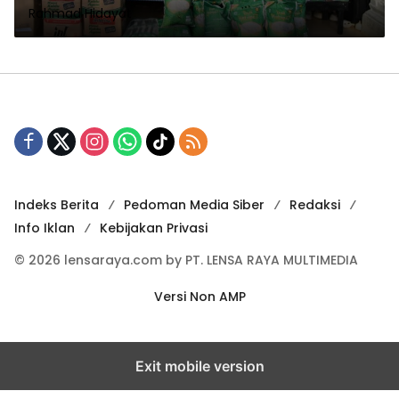
Rahmad Hidayat
Raudhatul Amal
Indeks Berita
Pedoman Media Siber
Redaksi
Info Iklan
Kebijakan Privasi
© 2026 lensaraya.com by PT. LENSA RAYA MULTIMEDIA
Versi Non AMP
Exit mobile version