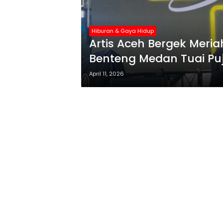
Hiburan & Gaya Hidup
Artis Aceh Bergek Meria
Benteng Medan Tuai Pu
April 11, 2026