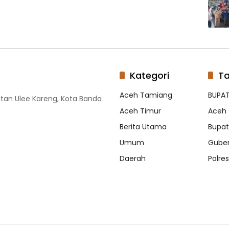
Kategori
T
Aceh Tamiang
BUPAT
tan Ulee Kareng, Kota Banda
Aceh Timur
Aceh 
Berita Utama
Bupati
Umum
Guber
Daerah
Polre