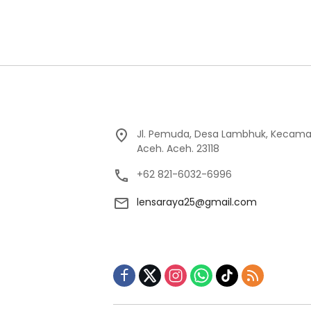
Jl. Pemuda, Desa Lambhuk, Kecama
Aceh. Aceh. 23118
+62 821-6032-6996
lensaraya25@gmail.com