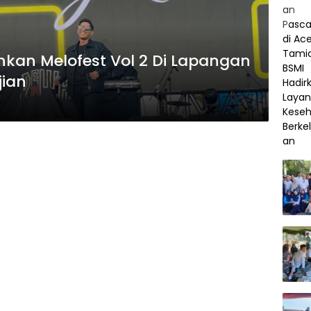
hkan Melofest Vol 2 Di Lapangan
jian