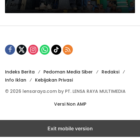
Admin
Dampingi
Indeks Berita
Pedoman Media Siber
Redaksi
Info Iklan
Kebijakan Privasi
© 2026 lensaraya.com by PT. LENSA RAYA MULTIMEDIA
Versi Non AMP
Exit mobile version