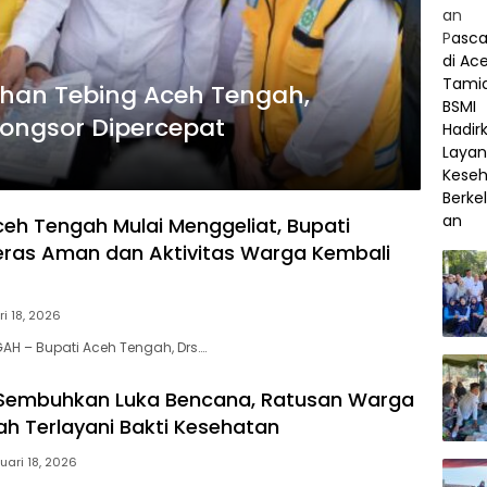
uhan Tebing Aceh Tengah,
ongsor Dipercepat
eh Tengah Mulai Menggeliat, Bupati
eras Aman dan Aktivitas Warga Kembali
i 18, 2026
AH – Bupati Aceh Tengah, Drs….
r Sembuhkan Luka Bencana, Ratusan Warga
h Terlayani Bakti Kesehatan
uari 18, 2026