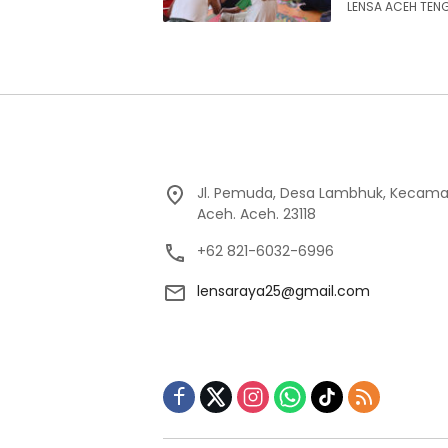
LENSA ACEH TENG
Jl. Pemuda, Desa Lambhuk, Kecama
Aceh. Aceh. 23118
+62 821-6032-6996
lensaraya25@gmail.com