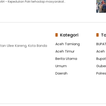
AH – Kepedulian Polri terhadap masyarakat…
Kategori
T
Aceh Tamiang
BUPAT
tan Ulee Kareng, Kota Banda
Aceh Timur
Aceh 
Berita Utama
Bupati
Umum
Guber
Daerah
Polre