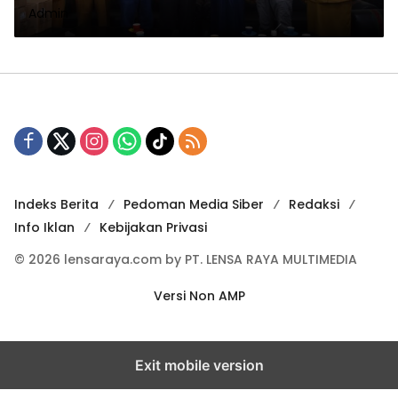
Admin
Bencana Di Bener Meriah
Indeks Berita
Pedoman Media Siber
Redaksi
Info Iklan
Kebijakan Privasi
© 2026 lensaraya.com by PT. LENSA RAYA MULTIMEDIA
Versi Non AMP
Exit mobile version